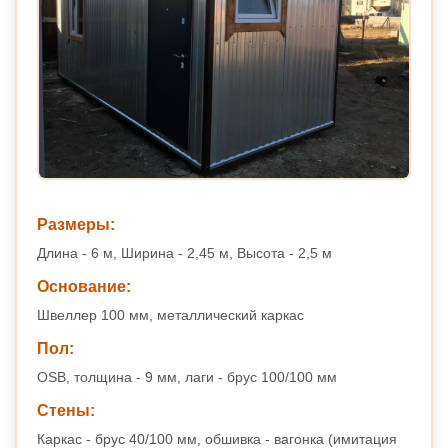
Размеры:
Длина - 6 м, Ширина - 2,45 м, Высота - 2,5 м
Основание:
Швеллер 100 мм, металлический каркас
Пол:
OSB, толщина - 9 мм, лаги - брус 100/100 мм
Стены:
Каркас - брус 40/100 мм, обшивка - вагонка (имитация