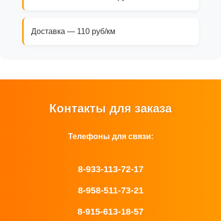
Доставка — 110 руб/км
Контакты для заказа
Телефоны для связи:
8-933-113-72-17
8-958-511-73-21
8-915-613-18-57