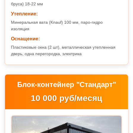
бруса) 18-22 мм
Утепление:
Минеральная вата (Knauf) 100 мм, паро-гидро
изоляция
Оснащение:
Пластиковые окна (2 шт), металлическая утепленная
дверь, одна перегородка, электрика
Блок-контейнер "Стандарт"
10 000 руб/месяц