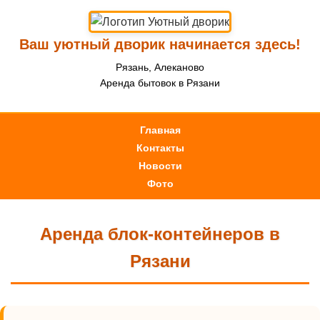
Ваш уютный дворик начинается здесь!
Рязань, Алеканово
Аренда бытовок в Рязани
Главная
Контакты
Новости
Фото
Аренда блок-контейнеров в
Рязани