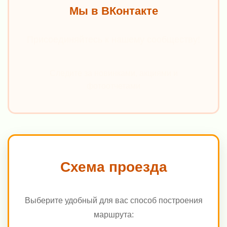
Мы в ВКонтакте
Присоединяйтесь к нашему сообществу!
Следите за новинками, акциями и
фотоотчетами
Схема проезда
Выберите удобный для вас способ построения
маршрута: