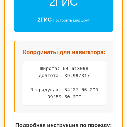
2ГИС
2ГИС
Построить маршрут
Координаты для навигатора:
Широта: 54.618098
Долгота: 39.997317
В градусах: 54°37'05.2"N
39°59'50.3"E
Подробная инструкция по проезду: