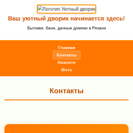
Ваш уютный дворик начинается здесь!
Бытовки, бани, дачные домики в Рязани
Главная
Контакты
Новости
Фото
Контакты