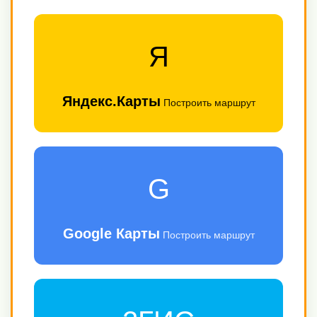
Я
Яндекс.Карты
Построить маршрут
G
Google Карты
Построить маршрут