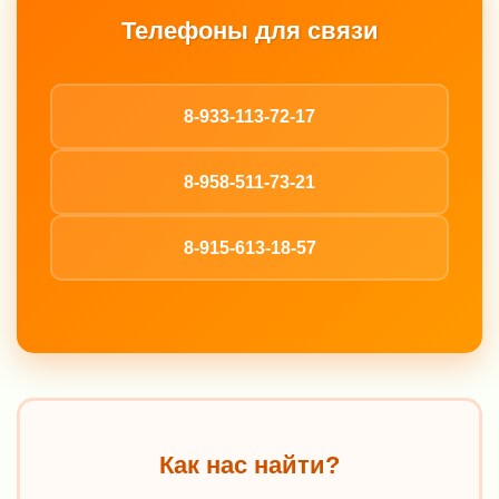
Телефоны для связи
8-933-113-72-17
8-958-511-73-21
8-915-613-18-57
Как нас найти?