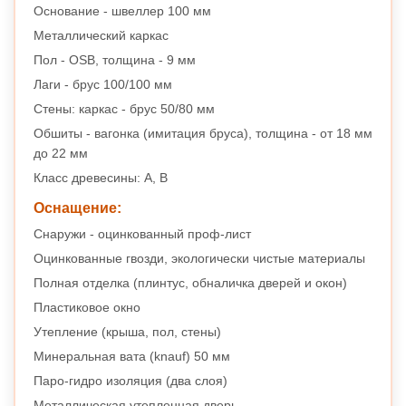
Основание - швеллер 100 мм
Металлический каркас
Пол - OSB, толщина - 9 мм
Лаги - брус 100/100 мм
Стены: каркас - брус 50/80 мм
Обшиты - вагонка (имитация бруса), толщина - от 18 мм
до 22 мм
Класс древесины: А, B
Оснащение:
Снаружи - оцинкованный проф-лист
Оцинкованные гвозди, экологически чистые материалы
Полная отделка (плинтус, обналичка дверей и окон)
Пластиковое окно
Утепление (крыша, пол, стены)
Минеральная вата (knauf) 50 мм
Паро-гидро изоляция (два слоя)
Металлическая утепленная дверь