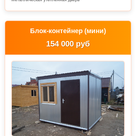
Блок-контейнер (мини)
154 000 руб