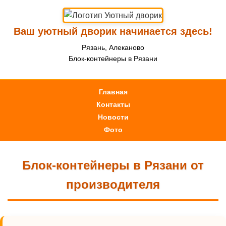
Ваш уютный дворик начинается здесь!
Рязань, Алеканово
Блок-контейнеры в Рязани
Главная
Контакты
Новости
Фото
Блок-контейнеры в Рязани от
производителя