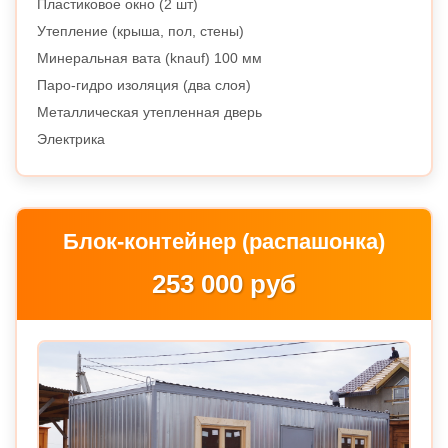
Пластиковое окно (2 шт)
Утепление (крыша, пол, стены)
Минеральная вата (knauf) 100 мм
Паро-гидро изоляция (два слоя)
Металлическая утепленная дверь
Электрика
Блок-контейнер (распашонка)
253 000 руб