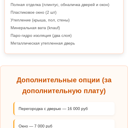
Полная отделка (плинтус, обналичка дверей и окон)
Пластиковое окно (2 шт)
Утепление (крыша, пол, стены)
Минеральная вата (knauf)
Паро-гидро изоляция (два слоя)
Металлическая утепленная дверь
Дополнительные опции (за
дополнительную плату)
Перегородка с дверью — 16 000 руб
Окно — 7 000 руб