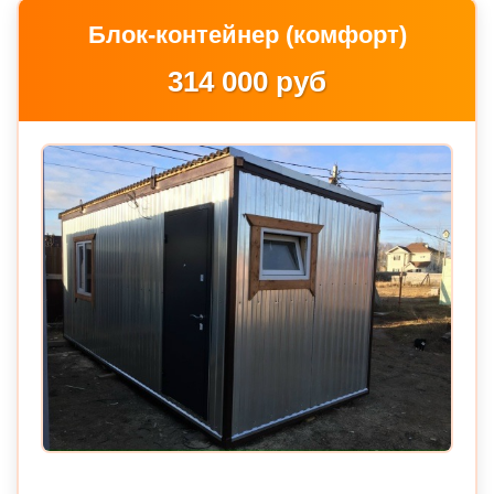
Блок-контейнер (комфорт)
314 000 руб