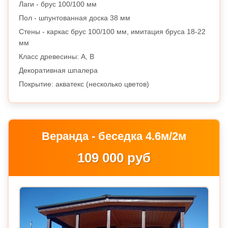
Лаги - брус 100/100 мм
Пол - шпунтованная доска 38 мм
Стены - каркас брус 100/100 мм, имитация бруса 18-22
мм
Класс древесины: A, B
Декоративная шпалера
Покрытие: акватекс (несколько цветов)
Веранда - беседка 4.6м/2м
109 000 руб