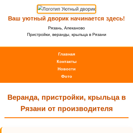
Ваш уютный дворик начинается здесь!
Рязань, Алеканово
Пристройки, веранды, крыльца в Рязани
Главная
Контакты
Новости
Фото
Веранда, пристройки, крыльца в
Рязани от производителя