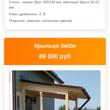
Стены - каркас брус 100/100 мм, имитация бруса 18-22
мм
Класс древесины: A, B
Покрытие: акватекс (несколько цветов)
Крыльцо 3м/2м
69 000 руб